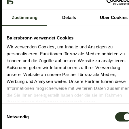
a
k
n
Gemeinde Baiersbronn
m
Zweckverband Im Tal der Murg
Zustimmung
Details
Über Cookies
Schwarzwald Plus
Familiensüden Baden-Württemberg
Baiersbronn verwendet Cookies
Partner Nachhaltiges Reiseziel
Wir verwenden Cookies, um Inhalte und Anzeigen zu
personalisieren, Funktionen für soziale Medien anbieten zu
Verband der Heilklimatischen Kurorte
können und die Zugriffe auf unsere Website zu analysieren.
Duale Hochschule Baden-Württemberg Ravensburg
Außerdem geben wir Informationen zu Ihrer Verwendung
unserer Website an unsere Partner für soziale Medien,
Werbung und Analysen weiter. Unsere Partner führen diese
Informationen möglicherweise mit weiteren Daten zusammen
die Sie ihnen bereitgestellt haben oder die sie im Rahmen
Ihrer Nutzung der Dienste gesammelt haben.
E
Notwendig
i
n