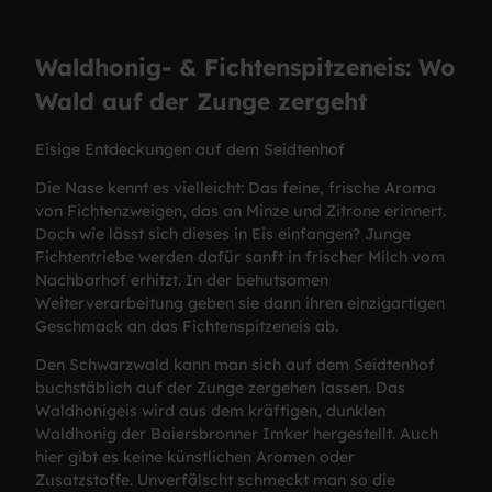
Waldhonig- & Fichtenspitzeneis: Wo
Wald auf der Zunge zergeht
Eisige Entdeckungen auf dem Seidtenhof
Die Nase kennt es vielleicht: Das feine, frische Aroma
von Fichtenzweigen, das an Minze und Zitrone erinnert.
Doch wie lässt sich dieses in Eis einfangen? Junge
Fichtentriebe werden dafür sanft in frischer Milch vom
Nachbarhof erhitzt. In der behutsamen
Weiterverarbeitung geben sie dann ihren einzigartigen
Geschmack an das Fichtenspitzeneis ab.
Den Schwarzwald kann man sich auf dem Seidtenhof
buchstäblich auf der Zunge zergehen lassen. Das
Waldhonigeis wird aus dem kräftigen, dunklen
Waldhonig der Baiersbronner Imker hergestellt. Auch
hier gibt es keine künstlichen Aromen oder
Zusatzstoffe. Unverfälscht schmeckt man so die