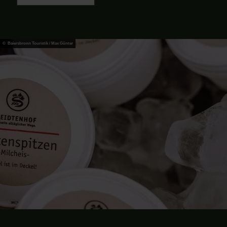
© Baiersbronn Touristik / Max Günter