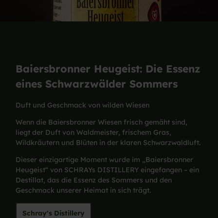
Baiersbronner Heugeist: Die Essenz
eines Schwarzwälder Sommers
Duft und Geschmack von wilden Wiesen
Wenn die Baiersbronner Wiesen frisch gemäht sind,
liegt der Duft von Waldmeister, frischem Gras,
Wildkräutern und Blüten in der klaren Schwarzwaldluft.
Dieser einzigartige Moment wurde im „Baiersbronner
Heugeist“ von SCHRAYs DISTILLERY eingefangen – ein
Destillat, das die Essenz des Sommers und den
Geschmack unserer Heimat in sich trägt.
Schray's Distillery