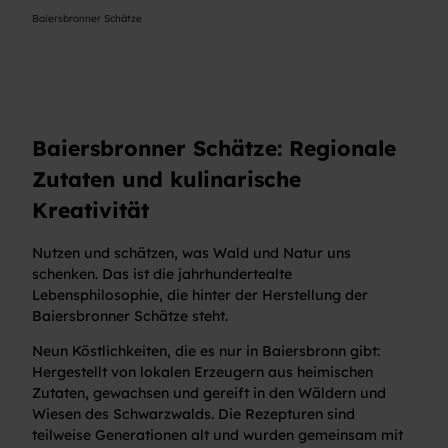
Baiersbronner Schätze
Baiersbronner Schätze: Regionale
Zutaten und kulinarische
Kreativität
Nutzen und schätzen, was Wald und Natur uns
schenken. Das ist die jahrhundertealte
Lebensphilosophie, die hinter der Herstellung der
Baiersbronner Schätze steht.
Neun Köstlichkeiten, die es nur in Baiersbronn gibt:
Hergestellt von lokalen Erzeugern aus heimischen
Zutaten, gewachsen und gereift in den Wäldern und
Wiesen des Schwarzwalds. Die Rezepturen sind
teilweise Generationen alt und wurden gemeinsam mit