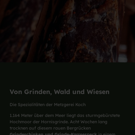
Von Grinden, Wald und Wiesen
Die Spezialitäten der Metzgerei Koch
1.164 Meter über dem Meer liegt das sturmgebürstete
Hochmoor der Hornisgrinde. Acht Wochen lang
trocknen auf diesem rauen Bergrücken
Grindeschinken und Grinde-Karreespeck
in einem