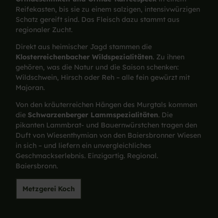
Reifekasten, bis sie zu einem salzigen, intensivwürzigen
Schatz gereift sind. Das Fleisch dazu stammt aus
regionaler Zucht.
Direkt aus heimischer Jagd stammen die
Klosterreichenbacher Wildspezialitäten
. Zu ihnen
gehören, was die Natur und die Saison schenken:
Wildschwein, Hirsch oder Reh – alle fein gewürzt mit
Majoran.
Von den kräuterreichen Hängen des Murgtals kommen
die
Schwarzenberger Lammspezialitäten
. Die
pikanten Lammbrat- und Bauernwürstchen tragen den
Duft von Wiesenthymian von den Baiersbronner Wiesen
in sich – und liefern ein unvergleichliches
Geschmackserlebnis. Einzigartig. Regional.
Baiersbronn.
Metzgerei Koch