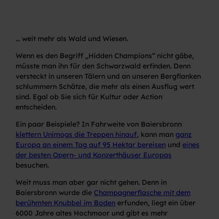
... weit mehr als Wald und Wiesen.
Wenn es den Begriff „Hidden Champions“ nicht gäbe,
müsste man ihn für den Schwarzwald erfinden. Denn
versteckt in unseren Tälern und an unseren Bergflanken
schlummern Schätze, die mehr als einen Ausflug wert
sind. Egal ob Sie sich für Kultur oder Action
entscheiden.
Ein paar Beispiele? In Fahrweite von Baiersbronn
klettern Unimogs die Treppen hinauf
, kann man
ganz
Europa an einem Tag auf 95 Hektar bereisen
und
eines
der besten Opern- und Konzerthäuser Europas
besuchen.
Weit muss man aber gar nicht gehen. Denn in
Baiersbronn wurde die
Champagnerflasche mit dem
berühmten Knubbel im Boden
erfunden, liegt ein über
6000 Jahre altes Hochmoor und gibt es mehr