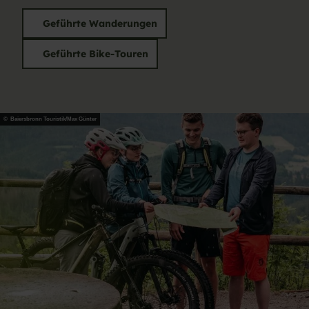
Geführte Wanderungen
Geführte Bike-Touren
© Baiersbronn Touristik/Max Günter