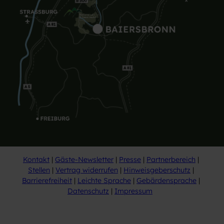
Kontakt
Gäste-Newsletter
Presse
Partnerbereich
Stellen
Vertrag widerrufen
Hinweisgeberschutz
Barrierefreiheit
Leichte Sprache
Gebärdensprache
Datenschutz
Impressum