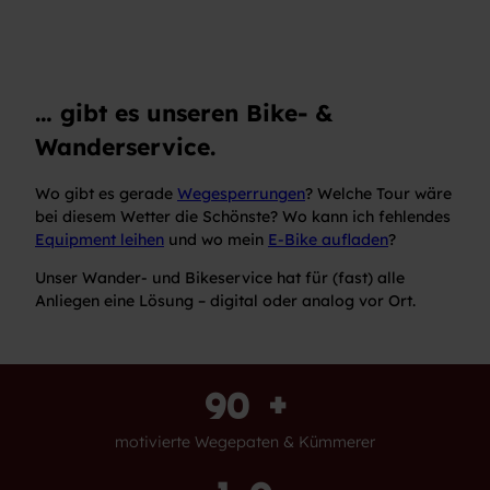
… gibt es unseren Bike- &
Wanderservice.
Wo gibt es gerade
Wegesperrungen
? Welche Tour wäre
bei diesem Wetter die Schönste? Wo kann ich fehlendes
Equipment leihen
und wo mein
E-Bike aufladen
?
Unser Wander- und Bikeservice hat für (fast) alle
Anliegen eine Lösung – digital oder analog vor Ort.
90
+
motivierte Wegepaten & Kümmerer