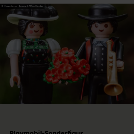
© Baiersbronn Touristik / Max Günter
Playmobil-Sonderfigur