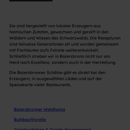
Sie sind hergestellt von lokalen Erzeugern aus
heimischen Zutaten, gewachsen und gereift in den
Wäldern und Wiesen des Schwarzwalds. Die Rezepturen
sind teilweise Generationen alt und wurden gemeinsam
mit Fachleuten aufs Feinste weiterentwickelt.
Schließlich streben wir in Baiersbronn nicht nur am
Herd nach Exzellenz, sondern auch in der Herstellung.
Die Baiersbronner Schätze gibt es direkt bei den
Erzeugern, in ausgewählten Läden und auf der
Speisekarte vieler Restaurants.
Baiersbronner Waldhonig
Buhlbachforelle
Grindeschinken & Grinde-Karreespreck,