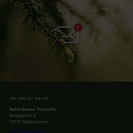
Wir sind für Sie da!
Baiersbronn Touristik
Rosenplatz 3
72270 Baiersbronn
+49 7442 8414-0