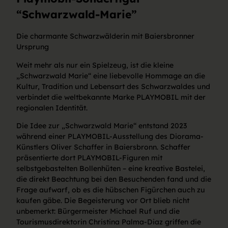
“Schwarzwald-Marie”
Die charmante Schwarzwälderin mit Baiersbronner
Ursprung
Weit mehr als nur ein Spielzeug, ist die kleine
„Schwarzwald Marie“ eine liebevolle Hommage an die
Kultur, Tradition und Lebensart des Schwarzwaldes und
verbindet die weltbekannte Marke PLAYMOBIL mit der
regionalen Identität.
Die Idee zur „Schwarzwald Marie“ entstand 2023
während einer PLAYMOBIL-Ausstellung des Diorama-
Künstlers Oliver Schaffer in Baiersbronn. Schaffer
präsentierte dort PLAYMOBIL-Figuren mit
selbstgebastelten Bollenhüten – eine kreative Bastelei,
die direkt Beachtung bei den Besuchenden fand und die
Frage aufwarf, ob es die hübschen Figürchen auch zu
kaufen gäbe. Die Begeisterung vor Ort blieb nicht
unbemerkt: Bürgermeister Michael Ruf und die
Tourismusdirektorin Christina Palma-Diaz griffen die