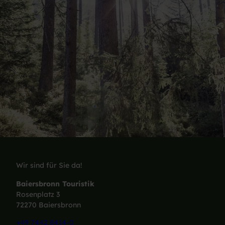
Wir sind für Sie da!
Baiersbronn Touristik
Rosenplatz 3
72270 Baiersbronn
+49 7442 8414-0