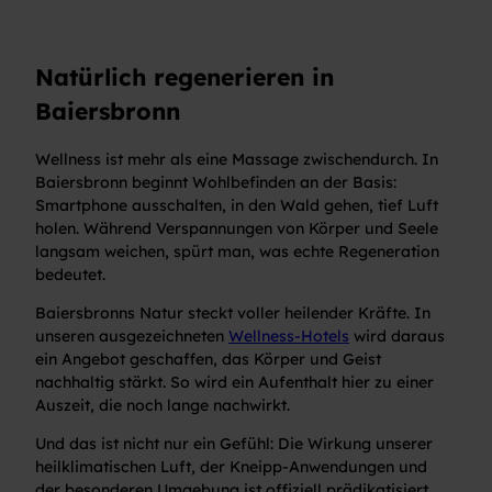
Natürlich regenerieren in
Baiersbronn
Wellness ist mehr als eine Massage zwischendurch. In
Baiersbronn beginnt Wohlbefinden an der Basis:
Smartphone ausschalten, in den Wald gehen, tief Luft
holen. Während Verspannungen von Körper und Seele
langsam weichen, spürt man, was echte Regeneration
bedeutet.
Baiersbronns Natur steckt voller heilender Kräfte. In
unseren ausgezeichneten
Wellness-Hotels
wird daraus
ein Angebot geschaffen, das Körper und Geist
nachhaltig stärkt. So wird ein Aufenthalt hier zu einer
Auszeit, die noch lange nachwirkt.
Und das ist nicht nur ein Gefühl: Die Wirkung unserer
heilklimatischen Luft, der Kneipp-Anwendungen und
der besonderen Umgebung ist offiziell prädikatisiert