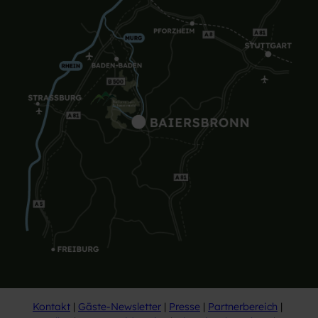
Kontakt
Gäste-Newsletter
Presse
Partnerbereich