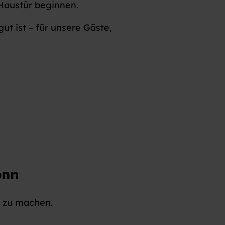
Haustür beginnen.
ut ist – für unsere Gäste,
onn
b zu machen.