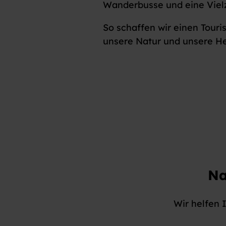
Wanderbusse und eine Vielz
So schaffen wir einen Touris
unsere Natur und unsere H
Na
Wir helfen 