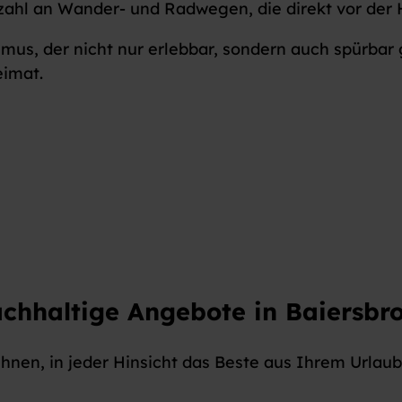
ahl an Wander- und Radwegen, die direkt vor der 
mus, der nicht nur erlebbar, sondern auch spürbar g
eimat.
chhaltige Angebote in Baiersbr
Ihnen, in jeder Hinsicht das Beste aus Ihrem Urlau