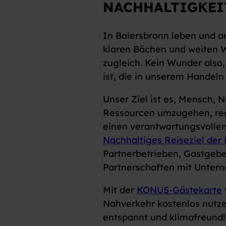
NACHHALTIGKEI
In Baiersbronn leben und ar
klaren Bächen und weiten W
zugleich. Kein Wunder also
ist, die in unserem Handel
Unser Ziel ist es, Mensch, 
Ressourcen umzugehen, reg
einen verantwortungsvollen
Nachhaltiges Reiseziel der
Partnerbetrieben, Gastgebe
Partnerschaften mit Unte
Mit der
KONUS-Gästekarte
Nahverkehr kostenlos nutze
entspannt und klimafreundl