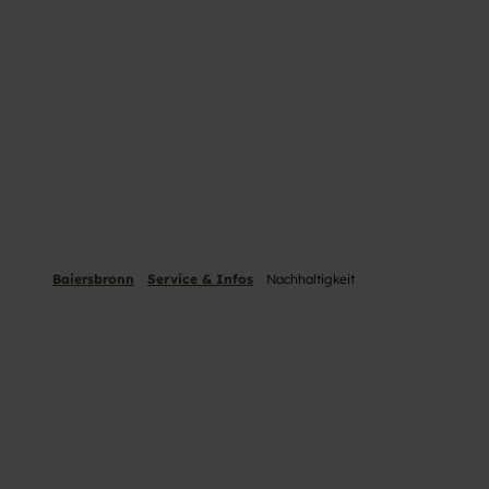
Baiersbronn
Service & Infos
Nachhaltigkeit