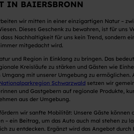
T IN BAIERSBRONN
beiten wir mitten in einer einzigartigen Natur – z
iesen. Dieses Geschenk zu bewahren, ist für uns V
, dass Nachhaltigkeit für uns kein Trend, sondern 
n immer mitgedacht wird.
Natur und Region in Einklang zu bringen. Das bedeu
ionale Kreisläufe zu stärken und Gästen wie Einh
 Umgang mit unserer Umgebung zu ermöglichen. Als
 Nationalparkregion Schwarzwald
setzen wir gemei
rinnen und Gastgebern auf regionale Produkte, ku
rnehmen aus der Umgebung.
fördern wir sanfte Mobilität: Unsere Gäste können 
n – ein Beitrag, um das Auto auch mal stehen zu 
ich zu entdecken. Ergänzt wird das Angebot durch E