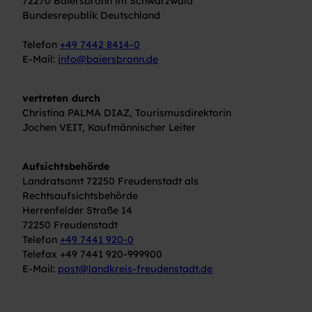
72270 Baiersbronn im Schwarzwald
Bundesrepublik Deutschland
Telefon
+49 7442 8414-0
E-Mail:
info@baiersbronn.de
vertreten durch
Christina PALMA DIAZ, Tourismusdirektorin
Jochen VEIT, Kaufmännischer Leiter
Aufsichtsbehörde
Landratsamt 72250 Freudenstadt als
Rechtsaufsichtsbehörde
Herrenfelder Straße 14
72250 Freudenstadt
Telefon
+49 7441 920-0
Telefax +49 7441 920-999900
E-Mail:
post@landkreis-freudenstadt.de