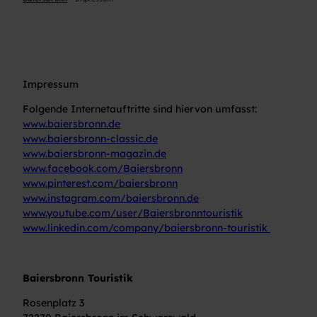
Impressum
Folgende Internetauftritte sind hiervon umfasst:
www.baiersbronn.de
www.baiersbronn-classic.de
www.baiersbronn-magazin.de
www.facebook.com/Baiersbronn
www.pinterest.com/baiersbronn
www.instagram.com/baiersbronn.de
www.youtube.com/user/Baiersbronntouristik
www.linkedin.com/company/baiersbronn-touristik
Baiersbronn Touristik
Rosenplatz 3