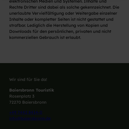
elektronischen Medien und Systemen. Inhalte und
Rechte Dritter sind dabei als solche gekennzeichnet. Die
unerlaubte Vervielfältigung oder Weitergabe einzelner
Inhalte oder kompletter Seiten ist nicht gestattet und
strafbar. Lediglich die Herstellung von Kopien und
Downloads für den persönlichen, privaten und nicht
kommerziellen Gebrauch ist erlaubt.
Wir sind für Sie da!
Baiersbronn Touristik
Rosenplatz 3
72270 Baiersbronn
+49 7442 8414-0
info@baiersbronn.de