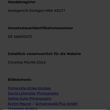
Handelsregister
Amtsgericht Stuttgart HRA 431177
Umsatzsteueridentifikationsnummer
DE 266500273
Inhaltlich verantwortlich für die Website
Christina PALMA DIAZ
Bildnachweis
Fotografie Ulrike Klumpp
David Lohmüller Photography
Stefan Kuhn Photography
Achim Meurer
/
Schwarzwald Plus GmbH
Christoph Schöch