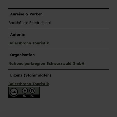
Anreise & Parken
Backhäusle Friedrichstal
Autor:in
Baiersbronn Touristik
Organisation
Nationalparkregion Schwarzwald GmbH
Lizenz (Stammdaten)
Baiersbronn Touristik