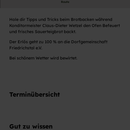
Route
Kurs
Hole dir Tipps und Tricks beim Brotbacken während
Konditormeister Claus-Dieter Wetzel den Ofen Befeuert
und frisches Sauerteigbrot backt.
Der Erlös geht zu 100 % an die Dorfgemeinschaft
Friedrichstal e.V.
Bei schönem Wetter wird bewirtet.
Terminübersicht
Gut zu wissen