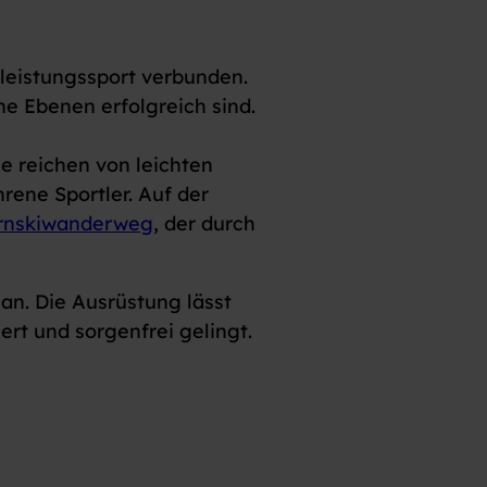
rleistungssport verbunden.
he Ebenen erfolgreich sind.
e reichen von leichten
rene Sportler. Auf der
rnskiwanderweg
, der durch
an. Die Ausrüstung lässt
ert und sorgenfrei gelingt.