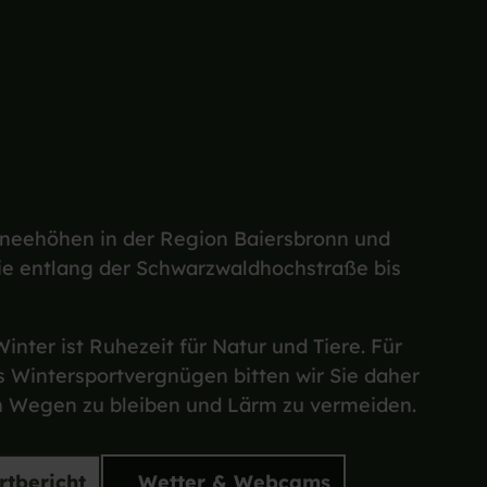
hneehöhen in der Region Baiersbronn und
ie entlang der Schwarzwaldhochstraße bis
inter ist Ruhezeit für Natur und Tiere. Für
 Wintersportvergnügen bitten wir Sie daher
n Wegen zu bleiben und Lärm zu vermeiden.
tbericht
Wetter & Webcams