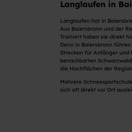
Langlaufen in Ba
Langlaufen hat in Baiersbro
Aus Baiersbronn und der Reg
Trainiert haben sie direkt hi
Denn in Baiersbronn führen 
Strecken für Anfänger und F
benachbarten Schwarzwaldho
die Hochflächen der Region 
Mehrere Schneesportschulen
sich oft direkt vor Ort ausl