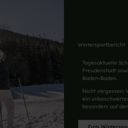
Wintersportbericht
Tagesaktuelle Sc
Freudenstadt sow
Baden-Baden.
Nicht vergessen: W
ein unbeschwertes
besonders auf de
Zum Winterspor