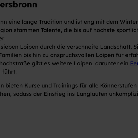
iersbronn
nn eine lange Tradition und ist eng mit dem Winte
ion stammen Talente, die bis auf höchste sportlic
er:
sieben Loipen durch die verschneite Landschaft. Si
amilien bis hin zu anspruchsvollen Loipen für erfah
chstraße gibt es weitere Loipen, darunter ein
Fe
führt.
 bieten Kurse und Trainings für alle Könnerstufen 
eihen, sodass der Einstieg ins Langlaufen unkomplizi