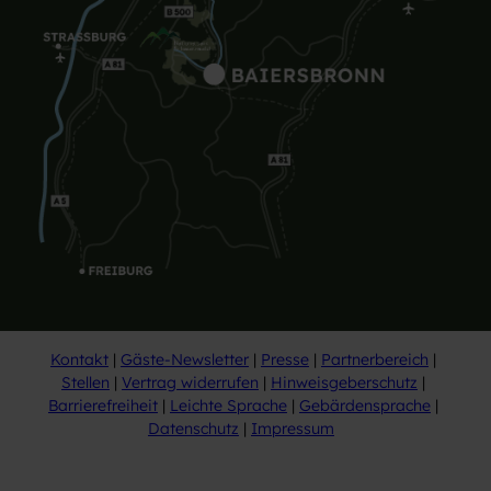
Kontakt
Gäste-Newsletter
Presse
Partnerbereich
Stellen
Vertrag widerrufen
Hinweisgeberschutz
Barrierefreiheit
Leichte Sprache
Gebärdensprache
Datenschutz
Impressum