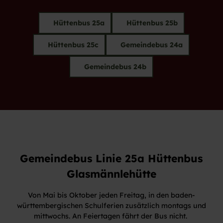
Hüttenbus 25a
Hüttenbus 25b
Hüttenbus 25c
Gemeindebus 24a
Gemeindebus 24b
Gemeindebus Linie 25a Hüttenbus
Glasmännlehütte
Von Mai bis Oktober jeden Freitag, in den baden-
württembergischen Schulferien zusätzlich montags und
mittwochs. An Feiertagen fährt der Bus nicht.