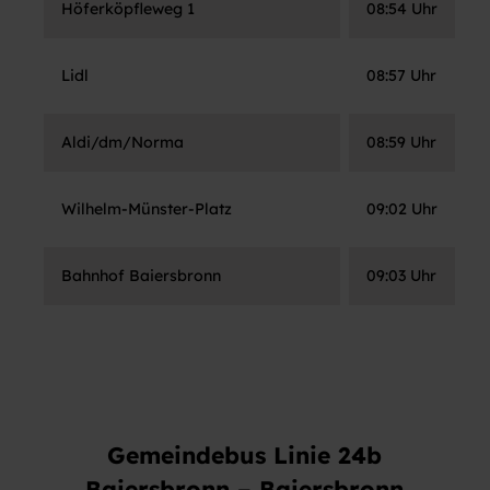
Höferköpfleweg 1
08:54 Uhr
Lidl
08:57 Uhr
Aldi/dm/Norma
08:59 Uhr
Wilhelm-Münster-Platz
09:02 Uhr
Bahnhof Baiersbronn
09:03 Uhr
Gemeindebus Linie 24b
Baiersbronn – Baiersbronn