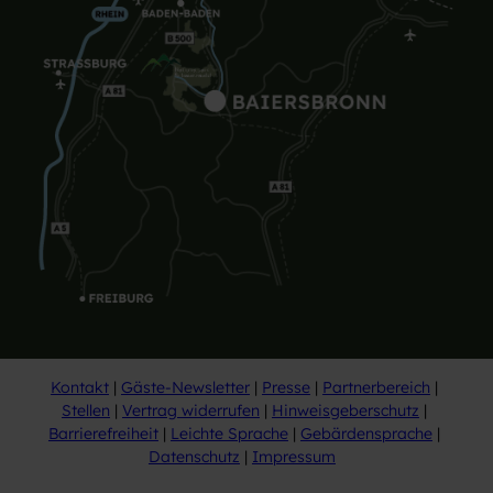
Kontakt
Gäste-Newsletter
Presse
Partnerbereich
Stellen
Vertrag widerrufen
Hinweisgeberschutz
Barrierefreiheit
Leichte Sprache
Gebärdensprache
Datenschutz
Impressum