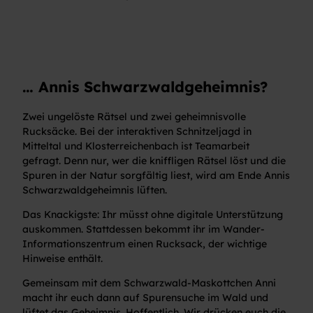
… Annis Schwarzwaldgeheimnis?
Zwei ungelöste Rätsel und zwei geheimnisvolle
Rucksäcke. Bei der interaktiven Schnitzeljagd in
Mitteltal und Klosterreichenbach ist Teamarbeit
gefragt. Denn nur, wer die kniffligen Rätsel löst und die
Spuren in der Natur sorgfältig liest, wird am Ende Annis
Schwarzwaldgeheimnis lüften.
Das Knackigste: Ihr müsst ohne digitale Unterstützung
auskommen. Stattdessen bekommt ihr im Wander-
Informationszentrum einen Rucksack, der wichtige
Hinweise enthält.
Gemeinsam mit dem Schwarzwald-Maskottchen Anni
macht ihr euch dann auf Spurensuche im Wald und
lüftet das Geheimnis. Hoffentlich. Wir drücken euch die