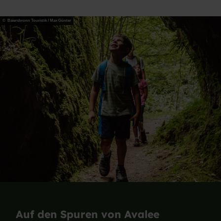
© Baiersbronn Touristik / Max Günter
Auf den Spuren von Avalee