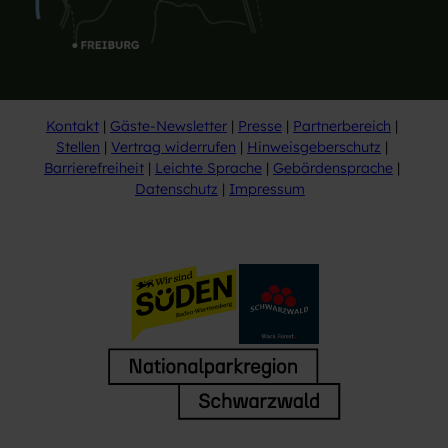
Kontakt
Gäste-Newsletter
Presse
Partnerbereich
Stellen
Vertrag widerrufen
Hinweisgeberschutz
Barrierefreiheit
Leichte Sprache
Gebärdensprache
Datenschutz
Impressum