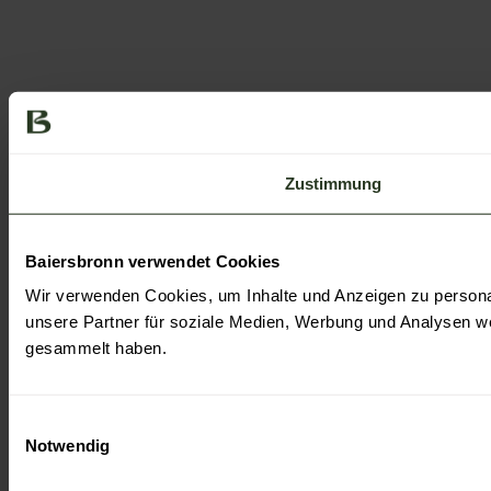
Zustimmung
Baiersbronn verwendet Cookies
Wir verwenden Cookies, um Inhalte und Anzeigen zu personal
unsere Partner für soziale Medien, Werbung und Analysen we
gesammelt haben.
E
Notwendig
i
n