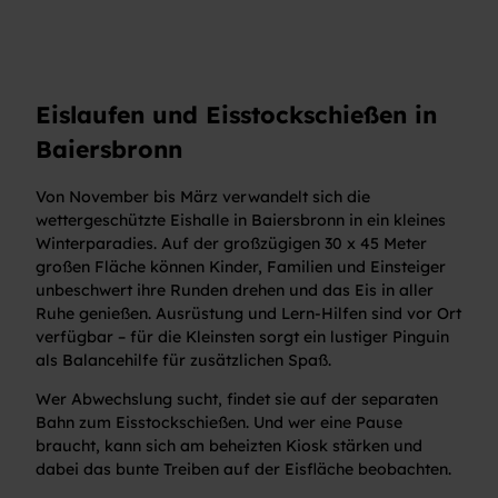
Eislaufen und Eisstockschießen in
Baiersbronn
Von November bis März verwandelt sich die
wettergeschützte Eishalle in Baiersbronn in ein kleines
Winterparadies. Auf der großzügigen 30 x 45 Meter
großen Fläche können Kinder, Familien und Einsteiger
unbeschwert ihre Runden drehen und das Eis in aller
Ruhe genießen. Ausrüstung und Lern-Hilfen sind vor Ort
verfügbar – für die Kleinsten sorgt ein lustiger Pinguin
als Balancehilfe für zusätzlichen Spaß.
Wer Abwechslung sucht, findet sie auf der separaten
Bahn zum Eisstockschießen. Und wer eine Pause
braucht, kann sich am beheizten Kiosk stärken und
dabei das bunte Treiben auf der Eisfläche beobachten.