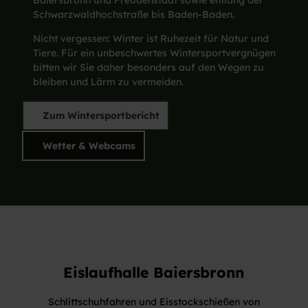
Baiersbronn und Freudenstadt sowie entlang der
Schwarzwaldhochstraße bis Baden-Baden.
Nicht vergessen: Winter ist Ruhezeit für Natur und
Tiere. Für ein unbeschwertes Wintersportvergnügen
bitten wir Sie daher besonders auf den Wegen zu
bleiben und Lärm zu vermeiden.
Zum Wintersportbericht
Wetter & Webcams
Eislaufhalle
Baiersbronn
Schlittschuhfahren und Eisstockschießen von