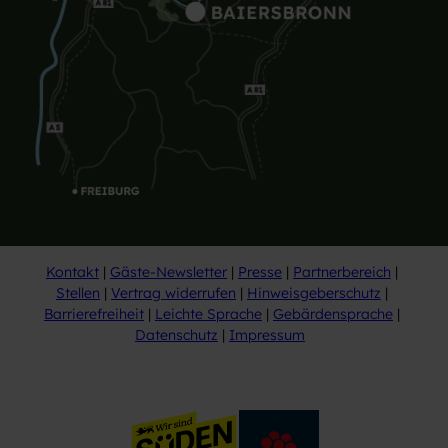
Kontakt
Gäste-Newsletter
Presse
Partnerbereich
Stellen
Vertrag widerrufen
Hinweisgeberschutz
Barrierefreiheit
Leichte Sprache
Gebärdensprache
Datenschutz
Impressum