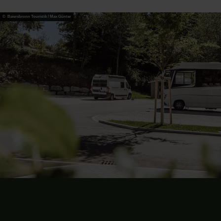
© Baiersbronn Touristik / Max Günter