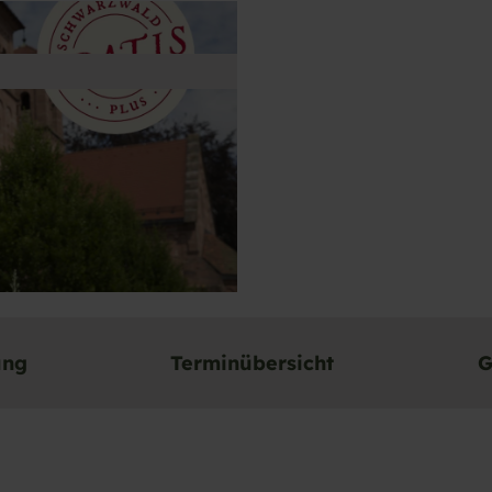
ung
Terminübersicht
G