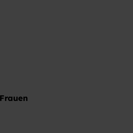
t
 Frauen