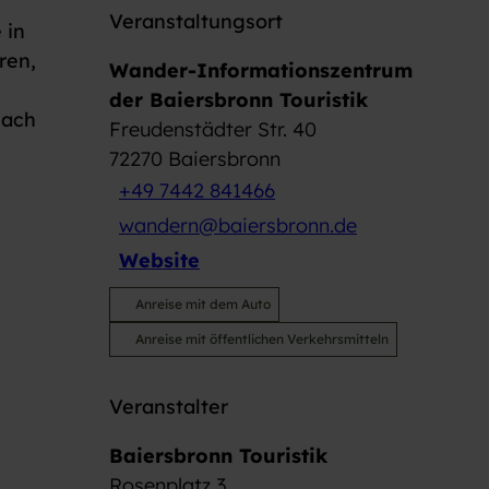
Veranstaltungsort
 in
ren,
Wander-Informationszentrum
der Baiersbronn Touristik
nach
Freudenstädter Str. 40
72270
Baiersbronn
+49 7442 841466
wandern@baiersbronn.de
Website
Anreise mit dem Auto
Anreise mit öffentlichen Verkehrsmitteln
Veranstalter
Baiersbronn Touristik
Rosenplatz 3