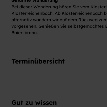
Geführte Wanderung
Bei dieser Wanderung hören Sie vom Klosterle
Klosterreichenbach. Ab Klosterreichenbach be
alternativ wandern wir auf dem Rückweg zum h
vorgesehen. Genießen Sie selbstgemachtes Ei
Baiersbronn.
Terminübersicht
Gut zu wissen