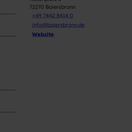
72270
Baiersbronn
+49 7442 8414 0
info@baiersbronn.de
Website