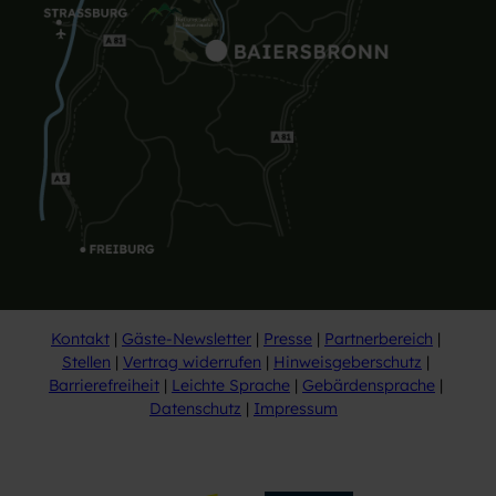
Kontakt
Gäste-Newsletter
Presse
Partnerbereich
Stellen
Vertrag widerrufen
Hinweisgeberschutz
Barrierefreiheit
Leichte Sprache
Gebärdensprache
Datenschutz
Impressum