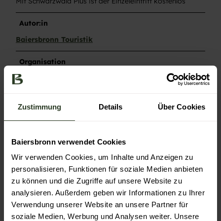
Mit Schwarzwald Plus ist der Einzeleintritt kostenlos
Autor:in
Baiersbronn Touristik
Organisation
Nationalparkregion Schwarzwald GmbH
Lizenz (Stammdaten)
Zustimmung
Details
Über Cookies
Baiersbronn Touristik
Baiersbronn verwendet Cookies
Wir verwenden Cookies, um Inhalte und Anzeigen zu
personalisieren, Funktionen für soziale Medien anbieten
zu können und die Zugriffe auf unsere Website zu
analysieren. Außerdem geben wir Informationen zu Ihrer
Unsere Empfehlung
Auf der Karte anschauen
Verwendung unserer Website an unsere Partner für
soziale Medien, Werbung und Analysen weiter. Unsere