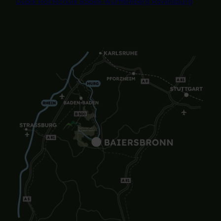
Duale Hochschule Baden-Württemberg Ravensburg