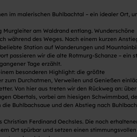
 im malerischen Buhlbachtal – ein idealer Ort, u
 Murgleiter am Waldrand entlang. Wunderschöne
sich während des Weges. Nach einem kurzen Anstie
s beliebte Station auf Wanderungen und Mountainbi
ort passieren wir die alte Rotmurg-Schanze – ein st
gangener Tage erzählt.
 einem besonderen Highlight: die größte
er zum Durchatmen, Verweilen und Genießen einläd
ter. Von hier aus treten wir den Rückweg an: über
nlagen Obertals, vorbei am hiesigen Schwimmbad, 
ch die Buhlbachsaue und den Abstieg nach Buhlbach
 Christian Ferdinand Oechsles. Die noch erhaltene
em Ort spürbar und setzen einen stimmungsvollen