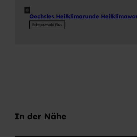
©
Oechsles Heilklimarunde Heilklimawa
Schwarzwald Plus
In der Nähe