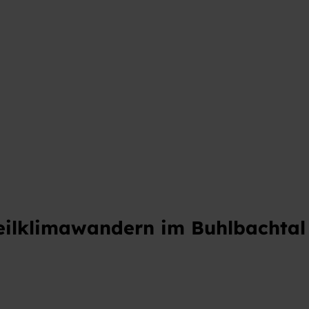
t
eilklimawandern im Buhlbachtal