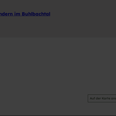
ndern im Buhlbachtal
Auf der Karte an