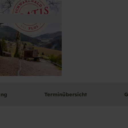
ung
Terminübersicht
G