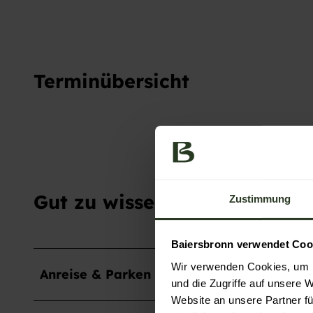
Terminübersicht
Gut zu wissen
Zustimmung
Baiersbronn verwendet Coo
Wir verwenden Cookies, um I
Anreise & Parken
und die Zugriffe auf unsere 
Website an unsere Partner fü