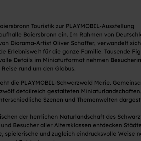
Baiersbronn Touristik zur PLAYMOBIL-Ausstellung
slaufhalle Baiersbronn ein. Im Rahmen von Deutsch
 Diorama-Artist Oliver Schaffer, verwandelt sich
nde Erlebniswelt für die ganze Familie. Tausende Fi
evolle Details im Miniaturformat nehmen Besucheri
 Reise rund um den Globus.
steht die PLAYMOBIL-Schwarzwald Marie. Gemeins
zwölf detailreich gestalteten Miniaturlandschaften
nterschiedliche Szenen und Themenwelten dargeste
wischen der herrlichen Naturlandschaft des Schwar
 und Besucher aller Altersklassen entdecken Städte
 spielerische und zugleich eindrucksvolle Weise n