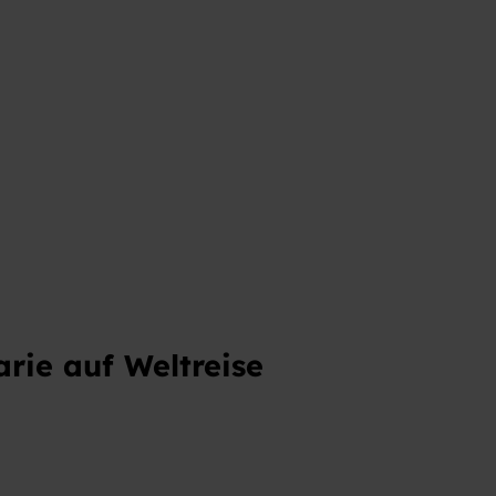
t
ie auf Weltreise