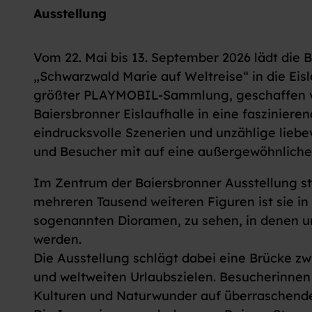
Ausstellung
Vom 22. Mai bis 13. September 2026 lädt die 
„Schwarzwald Marie auf Weltreise“ in die Ei
größter PLAYMOBIL-Sammlung, geschaffen von
Baiersbronner Eislaufhalle in eine fasziniere
eindrucksvolle Szenerien und unzählige lieb
und Besucher mit auf eine außergewöhnliche
Im Zentrum der Baiersbronner Ausstellung 
mehreren Tausend weiteren Figuren ist sie in 
sogenannten Dioramen, zu sehen, in denen u
werden.
Die Ausstellung schlägt dabei eine Brücke z
und weltweiten Urlaubszielen. Besucherinnen
Kulturen und Naturwunder auf überraschende,