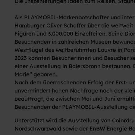
Die Inszenierungen laden zum Reisen, Staun
Als PLAYMOBIL-Markenbotschafter und intern
Hamburger Oliver Schaffer über die weltwe
Figuren und 3.000.000 Einzelteilen. Seine Di
Besuchenden in zahlreichen Museen bewunder
Westflügel des weltberühmten Louvre in Pari
2023 konnten Besucherinnen und Besucher se
einer Ausstellung in Baiersbronn bestaunen.
Marie“ geboren.
Nach dem überraschenden Erfolg der Erst- u
unvermindert hohen Nachfrage nach der klei
beauftragt, die zwischen Mai und Juni erhältl
Besuchenden der PLAYMOBIL-Ausstellung dir
Unterstützt wird die Ausstellung von Colord
Nordschwarzwald sowie der EnBW Energie B