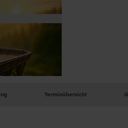
ung
Terminübersicht
G