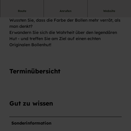
Geführte Wanderung
Route
Anrufen
Website
Wussten Sie, dass die Farbe der Bollen mehr verrät, als
man denkt?
Erwandern Sie sich die Wahrheit über den legendären
Hut - und treffen Sie am Ziel auf einen echten
Originalen Bollenhut!
Terminübersicht
Gut zu wissen
Sonderinformation