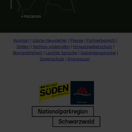
Kontakt
Gäste-Newsletter
Presse
Partnerbereich
Stellen
Vertrag widerrufen
Hinweisgeberschutz
Barrierefreiheit
Leichte Sprache
Gebärdensprache
Datenschutz
Impressum