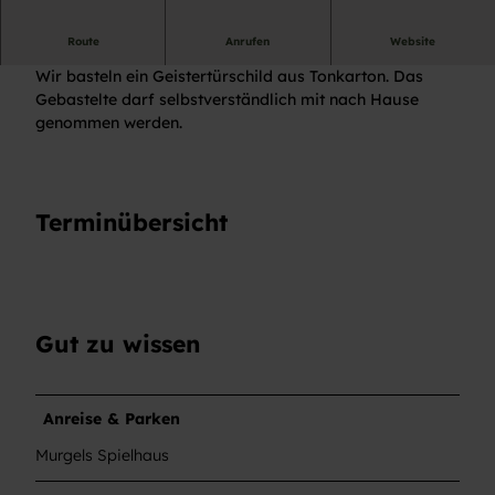
Kinderveranstaltung
Route
Anrufen
Website
Wir basteln ein Geistertürschild aus Tonkarton. Das
Gebastelte darf selbstverständlich mit nach Hause
genommen werden.
Terminübersicht
Gut zu wissen
Anreise & Parken
Murgels Spielhaus