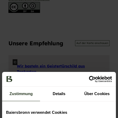
Unsere Empfehlung
Auf der Karte anschauen
©
Wir basteln ein Geistertürschild aus
Tonkarton
Schwarzwald Plus
Zustimmung
Details
Über Cookies
Baiersbronn verwendet Cookies