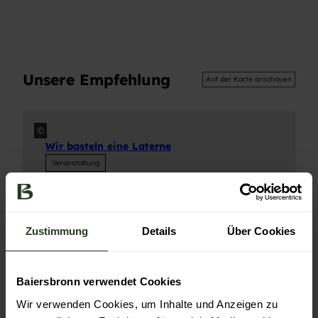
Unsere Empfehlung
Auf der Karte anschauen
©
Wir basteln eine Laterne
Veranstaltung
Zustimmung
Details
Über Cookies
Baiersbronn verwendet Cookies
In der Nähe
Auf der Karte anschauen
Wir verwenden Cookies, um Inhalte und Anzeigen zu