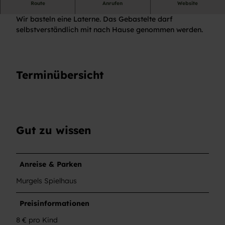
Kinderveranstaltung
Route
Anrufen
Website
Wir basteln eine Laterne. Das Gebastelte darf
selbstverständlich mit nach Hause genommen werden.
Terminübersicht
Gut zu wissen
Anreise & Parken
Murgels Spielhaus
Preisinformationen
8 € pro Kind