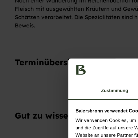
Nach einer Wanderung im Reichenbachtal folg
Fleisch mit ausgewählten Kräutern und Gewür
Schätzen verarbeitet. Die Spezialitäten sind
Beweis.
Terminübersicht
Zustimmung
Baiersbronn verwendet Coo
Gut zu wissen
Wir verwenden Cookies, um I
und die Zugriffe auf unsere 
Website an unsere Partner fü