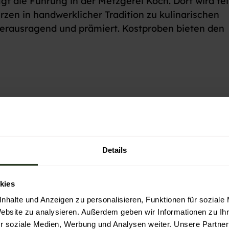
t die Führung in der Metzgerei Koch. Dort wird fe
zen in handwerklicher Tradition zu kulinarischen
 herausragend und prämiert. Kostproben bieten den
Details
kies
nhalte und Anzeigen zu personalisieren, Funktionen für soziale
Website zu analysieren. Außerdem geben wir Informationen zu I
r soziale Medien, Werbung und Analysen weiter. Unsere Partner