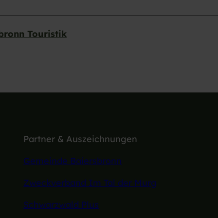
ronn Touristik
Partner & Auszeichnungen
Gemeinde Baiersbronn
Zweckverband Im Tal der Murg
Schwarzwald Plus