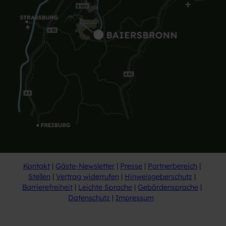
Kontakt
Gäste-Newsletter
Presse
Partnerbereich
Stellen
Vertrag widerrufen
Hinweisgeberschutz
Barrierefreiheit
Leichte Sprache
Gebärdensprache
Datenschutz
Impressum