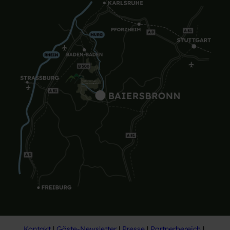
Kontakt
Gäste-Newsletter
Presse
Partnerbereich