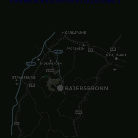
Duale Hochschule Baden-Württemberg Ravensburg