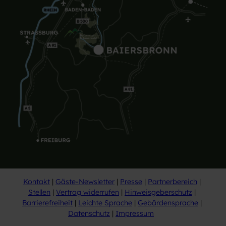
Kontakt
Gäste-Newsletter
Presse
Partnerbereich
Stellen
Vertrag widerrufen
Hinweisgeberschutz
Barrierefreiheit
Leichte Sprache
Gebärdensprache
Datenschutz
Impressum