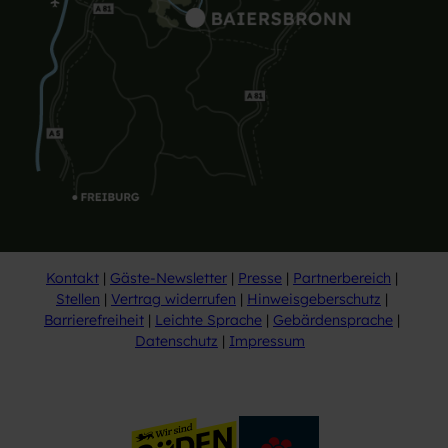
Kontakt
Gäste-Newsletter
Presse
Partnerbereich
Stellen
Vertrag widerrufen
Hinweisgeberschutz
Barrierefreiheit
Leichte Sprache
Gebärdensprache
Datenschutz
Impressum