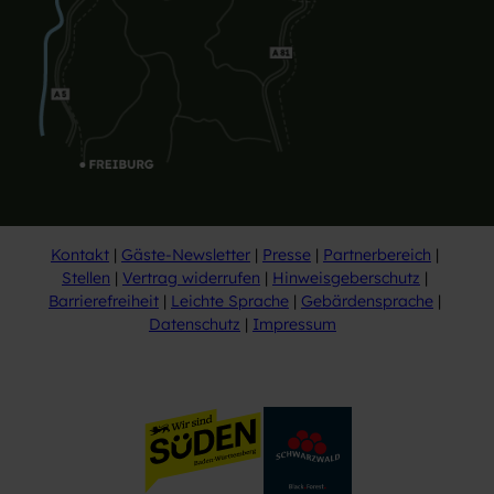
Kontakt
Gäste-Newsletter
Presse
Partnerbereich
Stellen
Vertrag widerrufen
Hinweisgeberschutz
Barrierefreiheit
Leichte Sprache
Gebärdensprache
Datenschutz
Impressum