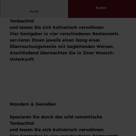
Buchen
Route
Spazieren Sie durch das wild romantische
Tonbachtal
und lassen Sie sich kulinarisch verwöhnen:
Vier Gastgeber in vier verschiedenen Restaurants
servieren Ihnen jeweils einen Gang eines
Überraschungsmenüs mit begleitenden Weinen.
Anschließend übernachten Sie in Ihrer Wunsch-
Unterkunft.
Wandern & Genießen
Spazieren Sie durch das wild romantische
Tonbachtal
und lassen Sie sich kulinarisch verwöhnen:
Vier Gastgeber in vier verschiedenen Restaurants