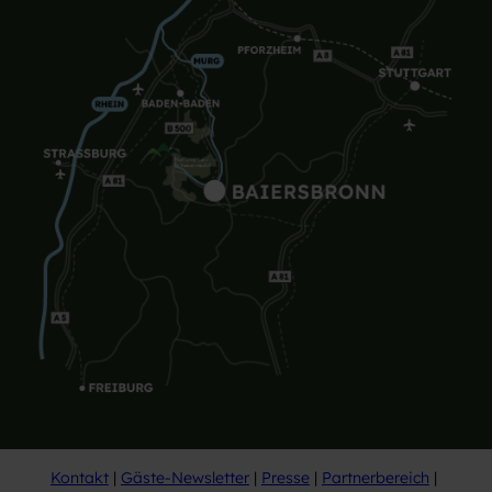
Kontakt
Gäste-Newsletter
Presse
Partnerbereich