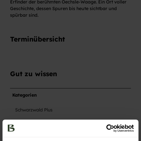
Erfinder der berühmten Oechsle-Waage. Ein Ort voller
Geschichte, dessen Spuren bis heute sichtbar und
spürbar sind.
Terminübersicht
Gut zu wissen
Kategorien
Schwarzwald Plus
Kultur