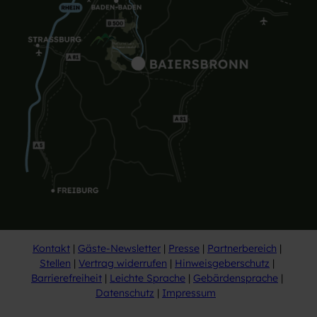
Kontakt
Gäste-Newsletter
Presse
Partnerbereich
Stellen
Vertrag widerrufen
Hinweisgeberschutz
Barrierefreiheit
Leichte Sprache
Gebärdensprache
Datenschutz
Impressum