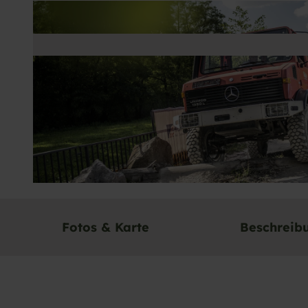
© Unimog-Museum/Jan Bürgermeister
Fotos & Karte
Beschreib