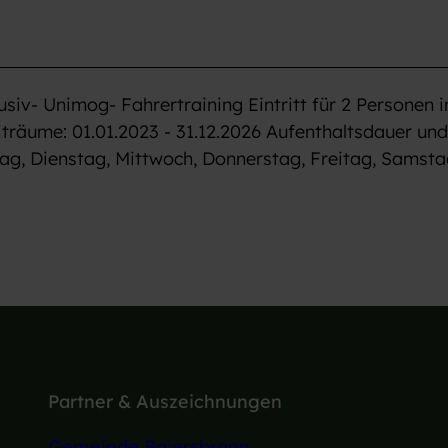
siv- Unimog- Fahrertraining Eintritt für 2 Personen i
äume: 01.01.2023 - 31.12.2026 Aufenthaltsdauer und
tag, Dienstag, Mittwoch, Donnerstag, Freitag, Samsta
Partner & Auszeichnungen
Gemeinde Baiersbronn