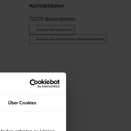
Kontaktdaten
72270
Baiersbronn
Anreise mit dem Auto
Anreise mit öffentlichen Verkehrsmitteln
Über Cookies