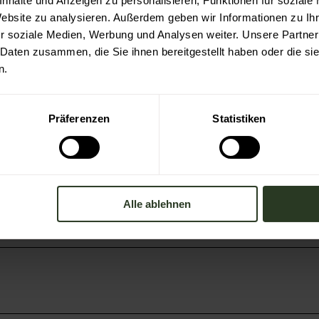
nhalte und Anzeigen zu personalisieren, Funktionen für soziale
Website zu analysieren. Außerdem geben wir Informationen zu I
r soziale Medien, Werbung und Analysen weiter. Unsere Partner
 Daten zusammen, die Sie ihnen bereitgestellt haben oder die s
n.
Präferenzen
Statistiken
Alle ablehnen