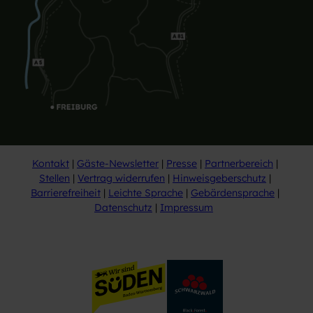
Kontakt
Gäste-Newsletter
Presse
Partnerbereich
Stellen
Vertrag widerrufen
Hinweisgeberschutz
Barrierefreiheit
Leichte Sprache
Gebärdensprache
Datenschutz
Impressum