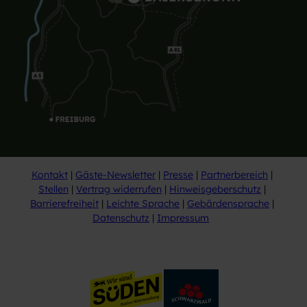
Kontakt
Gäste-Newsletter
Presse
Partnerbereich
Stellen
Vertrag widerrufen
Hinweisgeberschutz
Barrierefreiheit
Leichte Sprache
Gebärdensprache
Datenschutz
Impressum