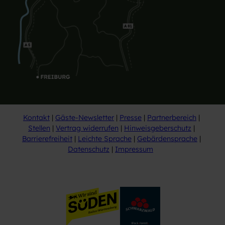
Kontakt
Gäste-Newsletter
Presse
Partnerbereich
Stellen
Vertrag widerrufen
Hinweisgeberschutz
Barrierefreiheit
Leichte Sprache
Gebärdensprache
Datenschutz
Impressum