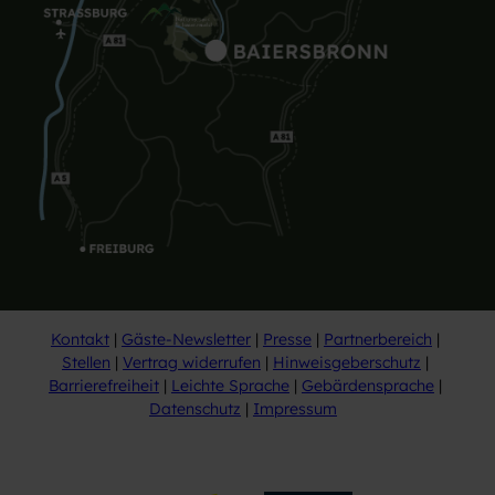
Kontakt
Gäste-Newsletter
Presse
Partnerbereich
Stellen
Vertrag widerrufen
Hinweisgeberschutz
Barrierefreiheit
Leichte Sprache
Gebärdensprache
Datenschutz
Impressum