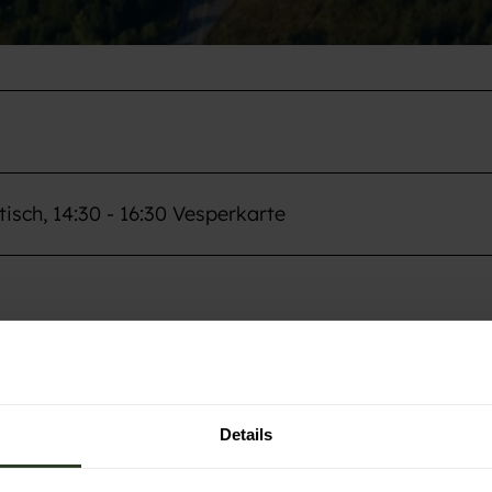
stisch, 14:30 - 16:30 Vesperkarte
Details