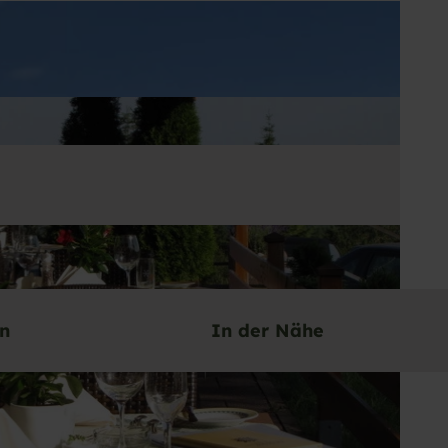
en
In der Nähe