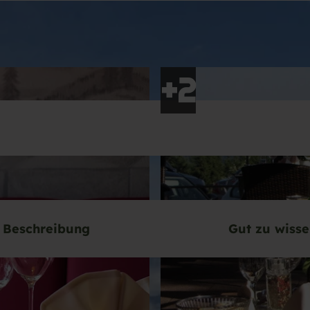
Beschreibung
Gut zu wiss