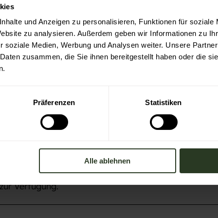
kies
nhalte und Anzeigen zu personalisieren, Funktionen für soziale
isa
Website zu analysieren. Außerdem geben wir Informationen zu I
r soziale Medien, Werbung und Analysen weiter. Unsere Partner
 Daten zusammen, die Sie ihnen bereitgestellt haben oder die s
n.
Präferenzen
Statistiken
Alle ablehnen
zur Verfügung.