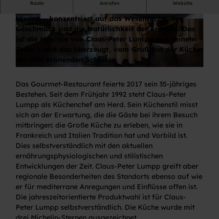
Route
Anrufen
Website
Internationale Spitzenküche auf konstant höchstem
Niveau – konzentriert auf das Wesentliche, den
© Hotel Bareiss GmbH
© Hotel Bareiss GmbH
Geschmack und die Natürlichkeit der Aromen. Das
ist die Maxime von Claus-Peter Lumpp und seinem
Team – und das überzeugt, vom Gruß aus der Küche
bis zum krönenden Schluss.
© Hotel Bareiss GmbH
Das Gourmet-Restaurant feierte 2017 sein 35-jähriges
Bestehen. Seit dem Frühjahr 1992 steht Claus-Peter
Lumpp als Küchenchef am Herd. Sein Küchenstil misst
sich an der Erwartung, die die Gäste bei ihrem Besuch
mitbringen: die Große Küche zu erleben, wie sie in
Frankreich und Italien Tradition hat und Vorbild ist.
Dies selbstverständlich mit den aktuellen
ernährungsphysiologischen und stilistischen
Entwicklungen der Zeit. Claus-Peter Lumpp greift aber
regionale Besonderheiten des Standorts ebenso auf wie
er für mediterrane Anregungen und Einflüsse offen ist.
Die jahreszeitorientierte Produktwahl ist für Claus-
Peter Lumpp selbstverständlich. Die Küche wurde mit
drei Michelin-Sternen ausgezeichnet.