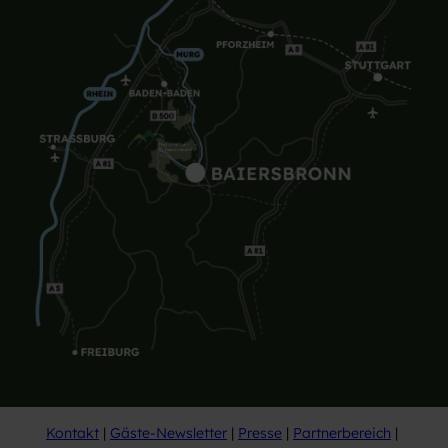
Kontakt
Gäste-Newsletter
Presse
Partnerbereich