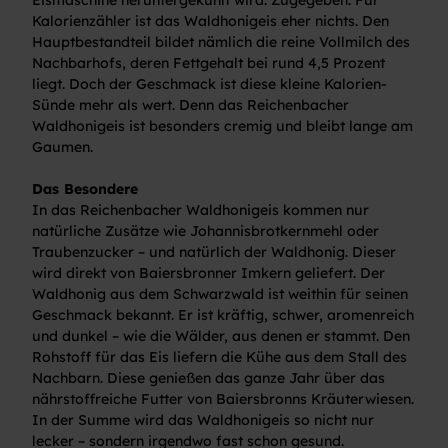
Kalorienzähler ist das Waldhonigeis eher nichts. Den
Hauptbestandteil bildet nämlich die reine Vollmilch des
Nachbarhofs, deren Fettgehalt bei rund 4,5 Prozent
liegt. Doch der Geschmack ist diese kleine Kalorien-
Sünde mehr als wert. Denn das Reichenbacher
Waldhonigeis ist besonders cremig und bleibt lange am
Gaumen.
Das Besondere
In das Reichenbacher Waldhonigeis kommen nur
natürliche Zusätze wie Johannisbrotkernmehl oder
Traubenzucker – und natürlich der Waldhonig. Dieser
wird direkt von Baiersbronner Imkern geliefert. Der
Waldhonig aus dem Schwarzwald ist weithin für seinen
Geschmack bekannt. Er ist kräftig, schwer, aromenreich
und dunkel – wie die Wälder, aus denen er stammt. Den
Rohstoff für das Eis liefern die Kühe aus dem Stall des
Nachbarn. Diese genießen das ganze Jahr über das
nährstoffreiche Futter von Baiersbronns Kräuterwiesen.
In der Summe wird das Waldhonigeis so nicht nur
lecker – sondern irgendwo fast schon gesund.