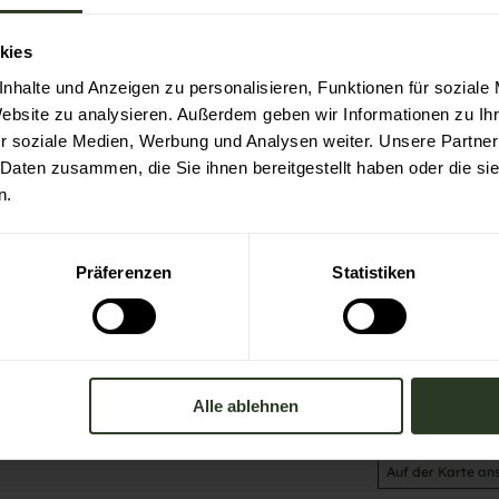
kies
nhalte und Anzeigen zu personalisieren, Funktionen für soziale
Website zu analysieren. Außerdem geben wir Informationen zu I
r soziale Medien, Werbung und Analysen weiter. Unsere Partner
 Daten zusammen, die Sie ihnen bereitgestellt haben oder die s
n.
sbronn
Präferenzen
Statistiken
Alle ablehnen
Auf der Karte an