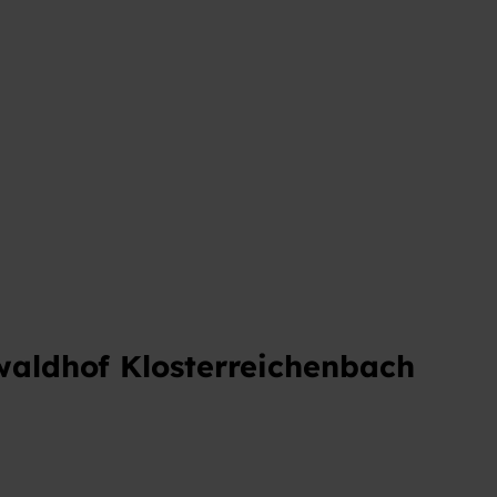
t
lwaldhof Klosterreichenbach