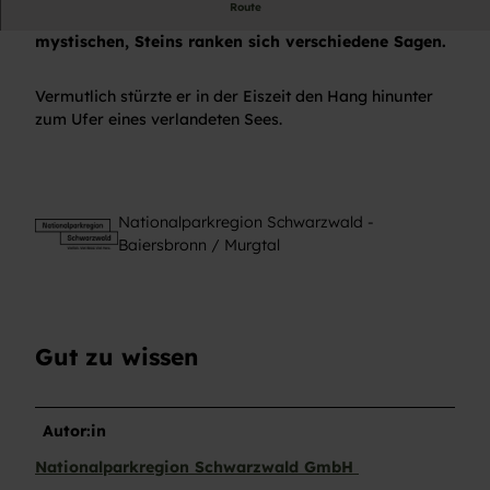
Route
Um die Herkunft des markanten, fast schon
mystischen, Steins ranken sich verschiedene Sagen.
Vermutlich stürzte er in der Eiszeit den Hang hinunter
zum Ufer eines verlandeten Sees.
Nationalparkregion Schwarzwald -
Baiersbronn / Murgtal
Gut zu wissen
Autor:in
Nationalparkregion Schwarzwald GmbH