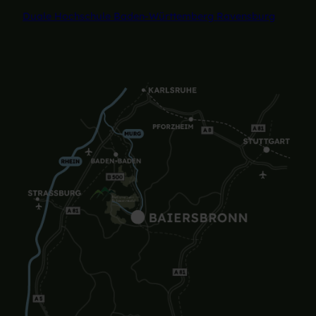
Duale Hochschule Baden-Württemberg Ravensburg