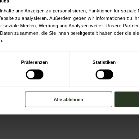
kies
nhalte und Anzeigen zu personalisieren, Funktionen für soziale
Website zu analysieren. Außerdem geben wir Informationen zu I
r soziale Medien, Werbung und Analysen weiter. Unsere Partner
 Daten zusammen, die Sie ihnen bereitgestellt haben oder die s
sbronn / Murgtal
n.
Präferenzen
Statistiken
Alle ablehnen
Auf der Karte an