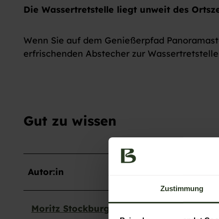
Die Wassertretstelle liegt unweit des Orts
Wenn Sie auf dem Genießerpfad Panoramastei
erfrischenden Abstecher zur Wassertretstelle
Gut zu wissen
Autor:in
Zustimmung
Moritz Stockburger