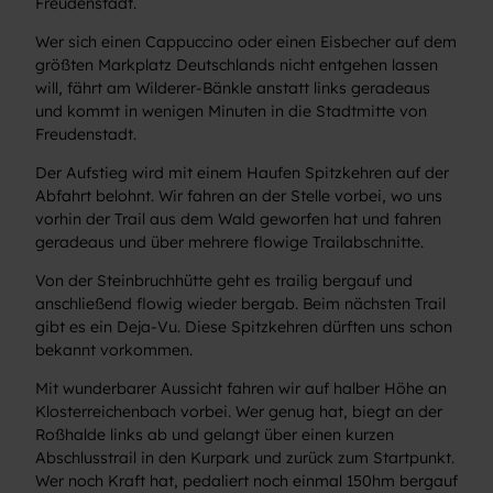
Freudenstadt.
Wer sich einen Cappuccino oder einen Eisbecher auf dem
größten Markplatz Deutschlands nicht entgehen lassen
will, fährt am Wilderer-Bänkle anstatt links geradeaus
und kommt in wenigen Minuten in die Stadtmitte von
Freudenstadt.
Der Aufstieg wird mit einem Haufen Spitzkehren auf der
Abfahrt belohnt. Wir fahren an der Stelle vorbei, wo uns
vorhin der Trail aus dem Wald geworfen hat und fahren
geradeaus und über mehrere flowige Trailabschnitte.
Von der Steinbruchhütte geht es trailig bergauf und
anschließend flowig wieder bergab. Beim nächsten Trail
gibt es ein Deja-Vu. Diese Spitzkehren dürften uns schon
bekannt vorkommen.
Mit wunderbarer Aussicht fahren wir auf halber Höhe an
Klosterreichenbach vorbei. Wer genug hat, biegt an der
Roßhalde links ab und gelangt über einen kurzen
Abschlusstrail in den Kurpark und zurück zum Startpunkt.
Wer noch Kraft hat, pedaliert noch einmal 150hm bergauf