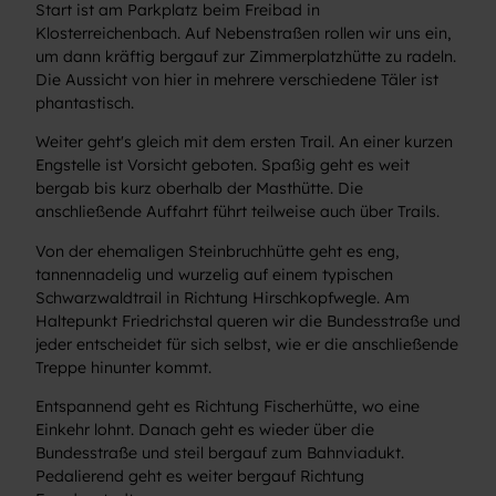
Start ist am Parkplatz beim Freibad in
Klosterreichenbach. Auf Nebenstraßen rollen wir uns ein,
um dann kräftig bergauf zur Zimmerplatzhütte zu radeln.
Die Aussicht von hier in mehrere verschiedene Täler ist
phantastisch.
Weiter geht's gleich mit dem ersten Trail. An einer kurzen
Engstelle ist Vorsicht geboten. Spaßig geht es weit
bergab bis kurz oberhalb der Masthütte. Die
anschließende Auffahrt führt teilweise auch über Trails.
Von der ehemaligen Steinbruchhütte geht es eng,
tannennadelig und wurzelig auf einem typischen
Schwarzwaldtrail in Richtung Hirschkopfwegle. Am
Haltepunkt Friedrichstal queren wir die Bundesstraße und
jeder entscheidet für sich selbst, wie er die anschließende
Treppe hinunter kommt.
Entspannend geht es Richtung Fischerhütte, wo eine
Einkehr lohnt. Danach geht es wieder über die
Bundesstraße und steil bergauf zum Bahnviadukt.
Pedalierend geht es weiter bergauf Richtung