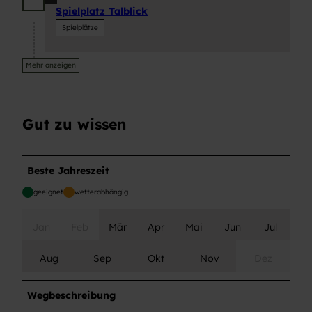
Spielplatz Talblick
Spielplätze
Mehr anzeigen
Gut zu wissen
Beste Jahreszeit
geeignet
wetterabhängig
Jan
Feb
Mär
Apr
Mai
Jun
Jul
Aug
Sep
Okt
Nov
Dez
Wegbeschreibung