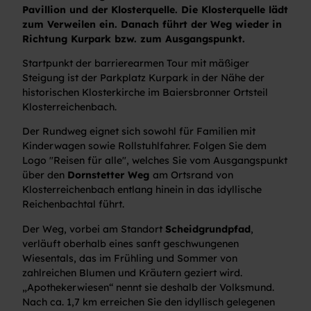
Pavillion und der Klosterquelle. Die Klosterquelle lädt
zum Verweilen ein. Danach führt der Weg wieder in
Richtung Kurpark bzw. zum Ausgangspunkt.
Startpunkt der barrierearmen Tour mit mäßiger
Steigung ist der Parkplatz Kurpark in der Nähe der
historischen Klosterkirche im Baiersbronner Ortsteil
Klosterreichenbach.
Der Rundweg eignet sich sowohl für Familien mit
Kinderwagen sowie Rollstuhlfahrer. Folgen Sie dem
Logo "Reisen für alle", welches Sie vom Ausgangspunkt
über den
Dornstetter Weg
am Ortsrand von
Klosterreichenbach entlang hinein in das idyllische
Reichenbachtal führt.
Der Weg, vorbei am Standort
Scheidgrundpfad
,
verläuft oberhalb eines sanft geschwungenen
Wiesentals, das im Frühling und Sommer von
zahlreichen Blumen und Kräutern geziert wird.
„Apothekerwiesen“ nennt sie deshalb der Volksmund.
Nach ca. 1,7 km erreichen Sie den idyllisch gelegenen