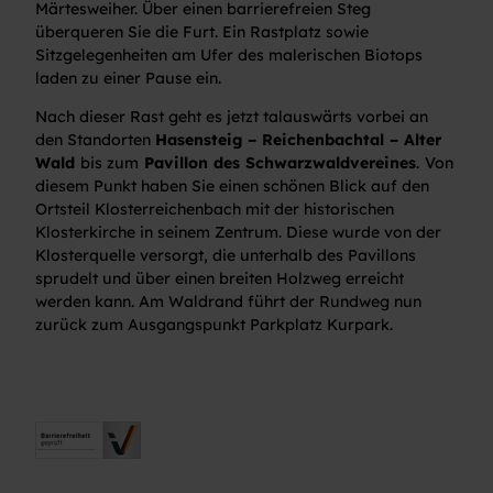
Märtesweiher. Über einen barrierefreien Steg
überqueren Sie die Furt. Ein Rastplatz sowie
Sitzgelegenheiten am Ufer des malerischen Biotops
laden zu einer Pause ein.
Nach dieser Rast geht es jetzt talauswärts vorbei an
den Standorten
Hasensteig – Reichenbachtal – Alter
Wald
bis zum
Pavillon des Schwarzwaldvereines
.
Von
diesem Punkt haben Sie einen schönen Blick auf den
Ortsteil Klosterreichenbach mit der historischen
Klosterkirche in seinem Zentrum. Diese wurde von der
Klosterquelle versorgt, die unterhalb des Pavillons
sprudelt und über einen breiten Holzweg erreicht
werden kann. Am Waldrand führt der Rundweg nun
zurück zum Ausgangspunkt Parkplatz Kurpark.