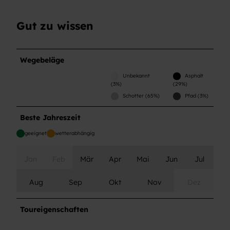
Gut zu wissen
Wegebeläge
Unbekannt
Asphalt
(3%)
(29%)
Schotter (65%)
Pfad (3%)
Beste Jahreszeit
geeignet
wetterabhängig
Jan
Feb
Mär
Apr
Mai
Jun
Jul
Aug
Sep
Okt
Nov
Dez
Toureigenschaften