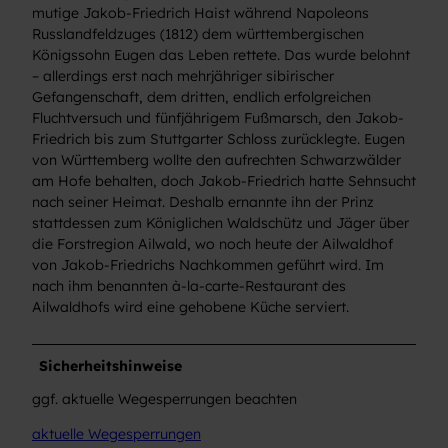
mutige Jakob-Friedrich Haist während Napoleons
Russlandfeldzuges (1812) dem württembergischen
Königssohn Eugen das Leben rettete. Das wurde belohnt
– allerdings erst nach mehrjähriger sibirischer
Gefangenschaft, dem dritten, endlich erfolgreichen
Fluchtversuch und fünfjährigem Fußmarsch, den Jakob-
Friedrich bis zum Stuttgarter Schloss zurücklegte. Eugen
von Württemberg wollte den aufrechten Schwarzwälder
am Hofe behalten, doch Jakob-Friedrich hatte Sehnsucht
nach seiner Heimat. Deshalb ernannte ihn der Prinz
stattdessen zum Königlichen Waldschütz und Jäger über
die Forstregion Ailwald, wo noch heute der Ailwaldhof
von Jakob-Friedrichs Nachkommen geführt wird. Im
nach ihm benannten à-la-carte-Restaurant des
Ailwaldhofs wird eine gehobene Küche serviert.
Sicherheitshinweise
ggf. aktuelle Wegesperrungen beachten
aktuelle Wegesperrungen