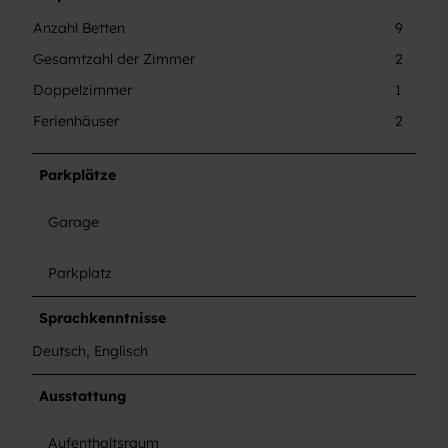
Anzahl Betten
9
Gesamtzahl der Zimmer
2
Doppelzimmer
1
Ferienhäuser
2
Parkplätze
Garage
Parkplatz
Sprachkenntnisse
Deutsch, Englisch
Ausstattung
Aufenthaltsraum