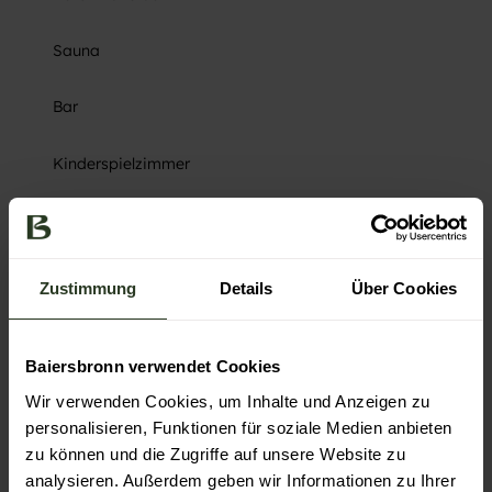
Sauna
Bar
Kinderspielzimmer
Trockenraum
Nichtraucher Betrieb
Zustimmung
Details
Über Cookies
Wireless-Lan
Baiersbronn verwendet Cookies
Zahlungsmöglichkeiten
Wir verwenden Cookies, um Inhalte und Anzeigen zu
Kreditkarten, Barzahlung, EC-Karte, Überweisung
personalisieren, Funktionen für soziale Medien anbieten
zu können und die Zugriffe auf unsere Website zu
Weitere Infos
analysieren. Außerdem geben wir Informationen zu Ihrer