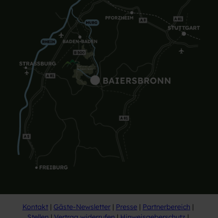
Kontakt
Gäste-Newsletter
Presse
Partnerbereich
Stellen
Vertrag widerrufen
Hinweisgeberschutz