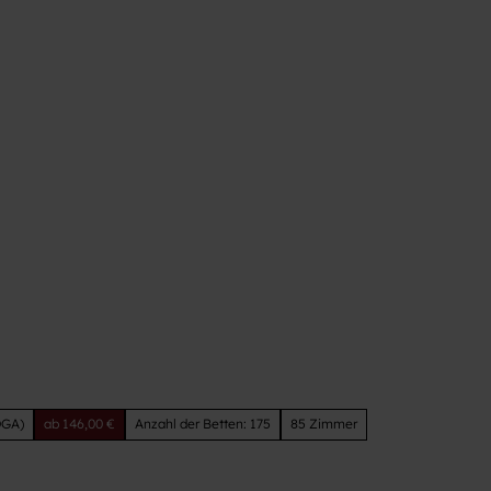
t
GA)
ab 146,00 €
Anzahl der Betten: 175
85 Zimmer