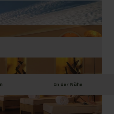
en
In der Nähe