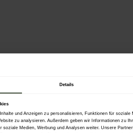
r
e
i
c
h
Details
kies
nhalte und Anzeigen zu personalisieren, Funktionen für soziale
Website zu analysieren. Außerdem geben wir Informationen zu I
r soziale Medien, Werbung und Analysen weiter. Unsere Partner